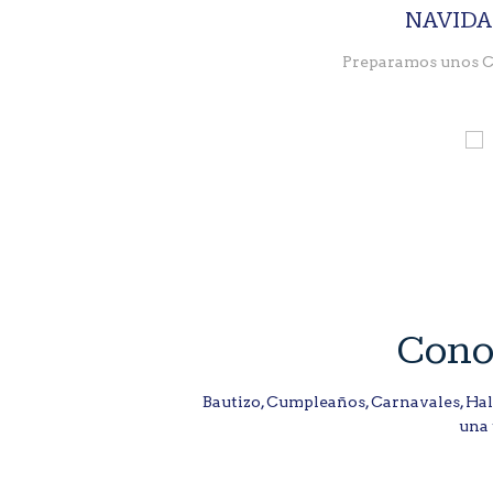
NAVID
Preparamos unos C
Cono
Bautizo, Cumpleaños, Carnavales, Hal
una 