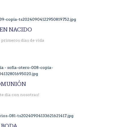
IEN NACIDO
 primeros días de vida
OMUNIÓN
te día con nosotras!
BODA