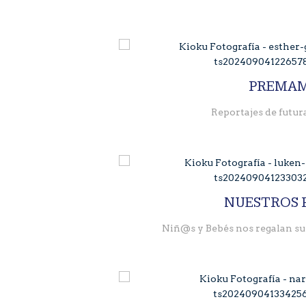
PREMA
Reportajes de futu
NUESTROS 
Niñ@s y Bebés nos regalan su