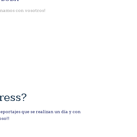
namos con vosotros!
ress?
portajes que se realizan un día y con
oso!!