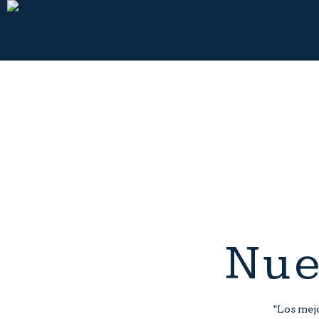
Nue
"Los mej