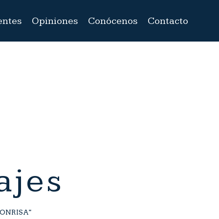
entes
Opiniones
Conócenos
Contacto
ajes
 SONRISA"